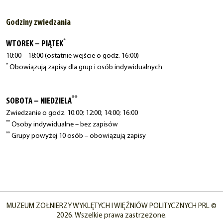
Godziny zwiedzania
*
WTOREK – PIĄTEK
10:00 – 18:00 (ostatnie wejście o godz. 16:00)
*
Obowiązują zapisy dla grup i osób indywidualnych
**
SOBOTA – NIEDZIELA
Zwiedzanie o godz. 10:00; 12:00; 14:00; 16:00
**
Osoby indywidualne – bez zapisów
**
Grupy powyżej 10 osób – obowiązują zapisy
MUZEUM ŻOŁNIERZY WYKLĘTYCH I WIĘŹNIÓW POLITYCZNYCH PRL ©
2026. Wszelkie prawa zastrzeżone.