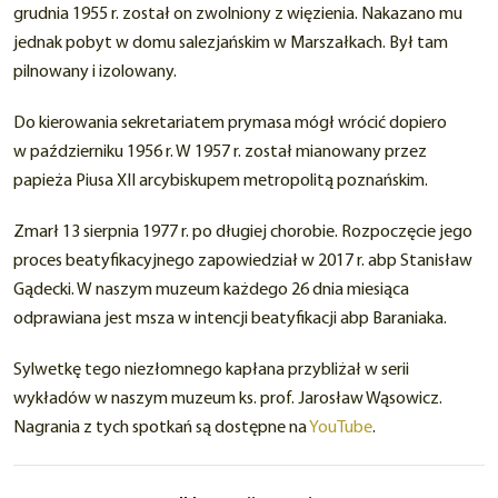
grudnia 1955 r. został on zwolniony z więzienia. Nakazano mu
jednak pobyt w domu salezjańskim w Marszałkach. Był tam
pilnowany i izolowany.
Do kierowania sekretariatem prymasa mógł wrócić dopiero
w październiku 1956 r. W 1957 r. został mianowany przez
papieża Piusa XII arcybiskupem metropolitą poznańskim.
Zmarł 13 sierpnia 1977 r. po długiej chorobie. Rozpoczęcie jego
proces beatyfikacyjnego zapowiedział w 2017 r. abp Stanisław
Gądecki. W naszym muzeum każdego 26 dnia miesiąca
odprawiana jest msza w intencji beatyfikacji abp Baraniaka.
Sylwetkę tego niezłomnego kapłana przybliżał w serii
wykładów w naszym muzeum ks. prof. Jarosław Wąsowicz.
Nagrania z tych spotkań są dostępne na
YouTube
.