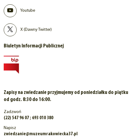
Youtube
X (Dawny Twitter)
Biuletyn Informacji Publicznej
Zapisy na zwiedzanie przyjmujemy od poniedziałku do piątku
od godz. 8:30 do 16:00.
Zadzwoń
(22) 547 96 07 ; 693 010 380
Napisz
zwiedzanie@muzeumrakowiecka37.pl