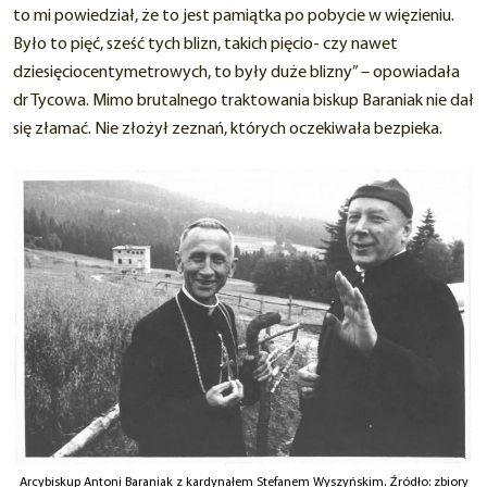
to mi powiedział, że to jest pamiątka po pobycie w więzieniu.
Było to pięć, sześć tych blizn, takich pięcio- czy nawet
dziesięciocentymetrowych, to były duże blizny” – opowiadała
dr Tycowa. Mimo brutalnego traktowania biskup Baraniak nie dał
się złamać. Nie złożył zeznań, których oczekiwała bezpieka.
Arcybiskup Antoni Baraniak z kardynałem Stefanem Wyszyńskim. Źródło: zbiory