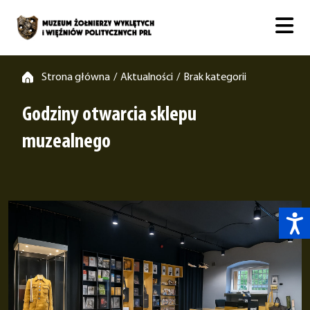
Strona główna
Aktualności
Brak kategorii
/
/
Godziny otwarcia sklepu
muzealnego