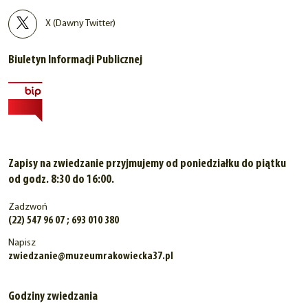
X (Dawny Twitter)
Biuletyn Informacji Publicznej
Zapisy na zwiedzanie przyjmujemy od poniedziałku do piątku
od godz. 8:30 do 16:00.
Zadzwoń
(22) 547 96 07 ; 693 010 380
Napisz
zwiedzanie@muzeumrakowiecka37.pl
Godziny zwiedzania