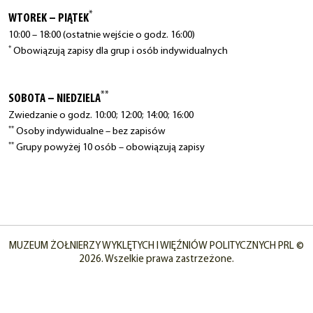
*
WTOREK – PIĄTEK
10:00 – 18:00 (ostatnie wejście o godz. 16:00)
*
Obowiązują zapisy dla grup i osób indywidualnych
**
SOBOTA – NIEDZIELA
Zwiedzanie o godz. 10:00; 12:00; 14:00; 16:00
**
Osoby indywidualne – bez zapisów
**
Grupy powyżej 10 osób – obowiązują zapisy
MUZEUM ŻOŁNIERZY WYKLĘTYCH I WIĘŹNIÓW POLITYCZNYCH PRL ©
2026. Wszelkie prawa zastrzeżone.