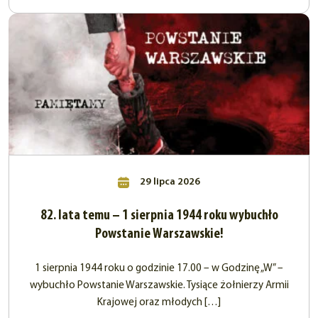
29 lipca 2026
82. lata temu – 1 sierpnia 1944 roku wybuchło
Powstanie Warszawskie!
1 sierpnia 1944 roku o godzinie 17.00 – w Godzinę „W” –
wybuchło Powstanie Warszawskie. Tysiące żołnierzy Armii
Krajowej oraz młodych […]