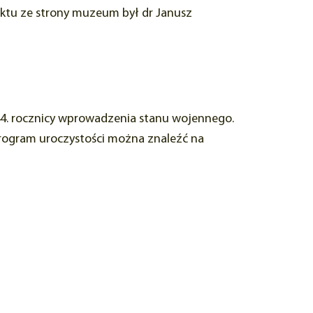
ektu ze strony muzeum był dr Janusz
 44. rocznicy wprowadzenia stanu wojennego.
Program uroczystości można znaleźć na