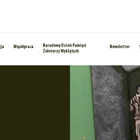
Narodowy Dzień Pamięci
cja
Współpraca
Newsletter
Żołnierzy Wyklętych