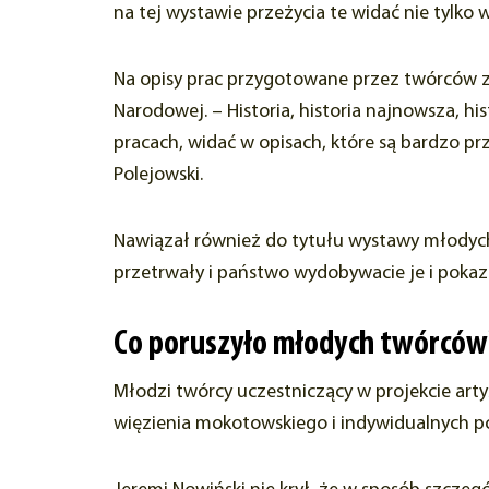
na tej wystawie przeżycia te widać nie tylko 
Na opisy prac przygotowane przez twórców zw
Narodowej. – Historia, historia najnowsza, h
pracach, widać w opisach, które są bardzo pr
Polejowski.
Nawiązał również do tytułu wystawy młody
przetrwały i państwo wydobywacie je i pokazu
Co poruszyło młodych twórców
Młodzi twórcy uczestniczący w projekcie art
więzienia mokotowskiego i indywidualnych 