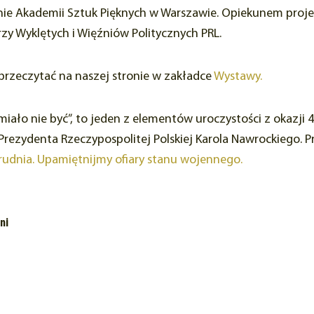
ynie Akademii Sztuk Pięknych w Warszawie. Opiekunem proj
y Wyklętych i Więźniów Politycznych PRL.
rzeczytać na naszej stronie w zakładce
Wystawy.
iało nie być”, to jeden z elementów uroczystości z okazji
ezydenta Rzeczypospolitej Polskiej Karola Nawrockiego. 
rudnia. Upamiętnijmy ofiary stanu wojennego.
ni