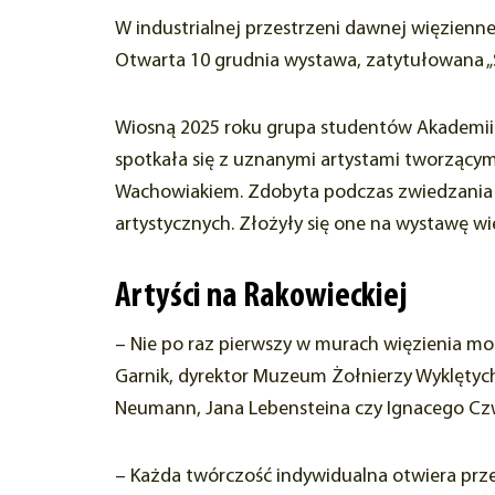
W industrialnej przestrzeni dawnej więzienne
Otwarta 10 grudnia wystawa, zatytułowana „Śl
Wiosną 2025 roku grupa studentów Akademii 
spotkała się z uznanymi artystami tworzącymi
Wachowiakiem. Zdobyta podczas zwiedzania wi
artystycznych. Złożyły się one na wystawę wi
Artyści na Rakowieckiej
– Nie po raz pierwszy w murach więzienia m
Garnik, dyrektor Muzeum Żołnierzy Wyklętych
Neumann, Jana Lebensteina czy Ignacego C
– Każda twórczość indywidualna otwiera prz