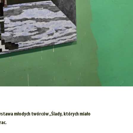
stawa młodych twórców „Ślady, których miało
rac.