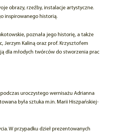
e obrazy, rzeźby, instalacje artystyczne.
o inspirowanego historią.
otowskie, poznała jego historię, a także
c, Jerzym Kaliną oraz prof. Krzysztofem
cją dla młodych twórców do stworzenia prac
a podczas uroczystego wernisażu Adrianna
wana była sztuka m.in. Marii Hiszpańskiej-
ycia. W przypadku dzieł prezentowanych