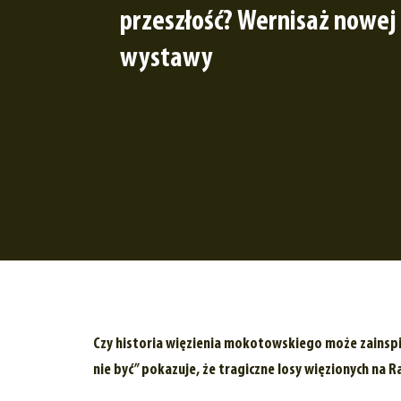
przeszłość? Wernisaż nowej
wystawy
Czy historia więzienia mokotowskiego może zainsp
nie być” pokazuje, że tragiczne losy więzionych na