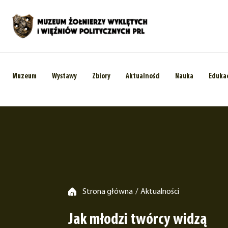
Muzeum
Wystawy
Zbiory
Aktualności
Nauka
Eduka
Strona główna
Aktualności
/
Jak młodzi twórcy widzą