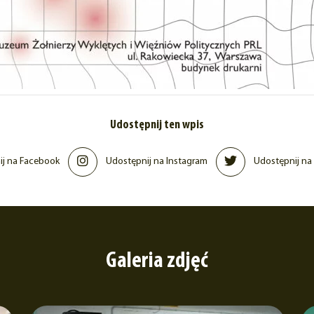
Udostępnij ten wpis
j na Facebook
Udostępnij na Instagram
Udostępnij na 
Galeria zdjęć