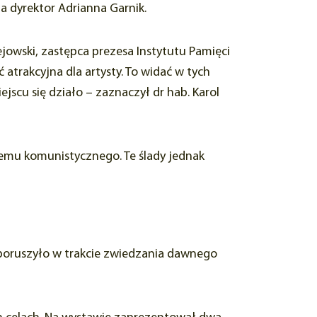
ła dyrektor Adrianna Garnik.
jowski, zastępca prezesa Instytutu Pamięci
atrakcyjna dla artysty. To widać w tych
jscu się działo – zaznaczył dr hab. Karol
stemu komunistycznego. Te ślady jednak
h poruszyło w trakcie zwiedzania dawnego