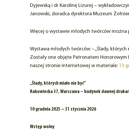
Dyjewską i dr Karolinę Lizurej – wykładowcz
Janowski, doradca dyrektora Muzeum Żołnierz
Więcej o wystawie młodych twórców można p
Wystawa młodych twórców – „Ślady, których m
Zostały one objęte Patronatem Honorowym Pr
naszej stronie internetowej w materiale:
13 g
„Ślady, których miało nie być”
Rakowiecka 37, Warszawa – budynek dawnej drukar
10 grudnia 2025 – 31 stycznia 2026
Wstęp wolny