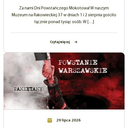
Za nami Dni Powstańczego Mokotowa! W naszym
Muzeum na Rakowieckiej 37 w dniach 1 i 2 sierpnia gościło
łącznie ponad tysiąc osób. W […]
Czytaj więcej
29 lipca 2026