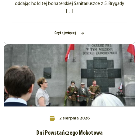
oddając hołd tej bohaterskiej Sanitariuszce z 5. Brygady
[…]
Czytaj więcej
2 sierpnia 2026
Dni Powstańczego Mokotowa