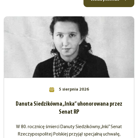
5 sierpnia 2026
Danuta Siedzikówna „Inka” uhonorowana przez
Senat RP
W 80. rocznicę śmierci Danuty Siedzikówny „Inki” Senat
Rzeczypospolitej Polskiej przyjął specjalną uchwałę,