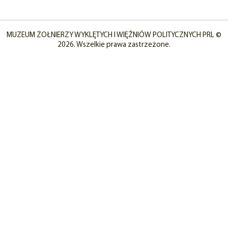
MUZEUM ŻOŁNIERZY WYKLĘTYCH I WIĘŹNIÓW POLITYCZNYCH PRL ©
2026. Wszelkie prawa zastrzeżone.