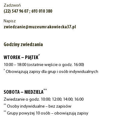
Zadzwoń
(22) 547 96 07 ; 693 010 380
Napisz
zwiedzanie@muzeumrakowiecka37.pl
Godziny zwiedzania
*
WTOREK – PIĄTEK
10:00 – 18:00 (ostatnie wejście o godz. 16:00)
*
Obowiązują zapisy dla grup i osób indywidualnych
**
SOBOTA – NIEDZIELA
Zwiedzanie o godz. 10:00; 12:00; 14:00; 16:00
**
Osoby indywidualne – bez zapisów
**
Grupy powyżej 10 osób – obowiązują zapisy