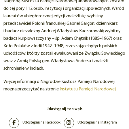
Nagrodą Kustosza Pamięci Narodowej uhonorowanych zostało
do tej pory 112 osób, instytucji i organizacji społecznych. Wśród
laureatów ubiegłorocznej edycji znaleźli się: wybitny
przedstawiciel Polonii francuskiej Gabriel Garçon; dziennikarz
i badacz niezależny Andrzej Władysław Kaczorowski; wybitny
badacz kurpiowszczyzny – śp. Adam Chętnik (1885–1967) oraz
Koło Polaków z Indii 1942–1948, zrzeszające byłych polskich
uchodźców, którzy zostali ewakuowani ze Związku Sowieckiego
wraz z Armią Polską gen. Władysława Andersa i znaleźli
schronienie w Indiach.
Więcej informacji o Nagrodzie Kustosz Pamięci Narodowej
można przeczytać na stronie
Instytutu Pamięci Narodowej.
Udostępnij ten wpis
Udostępnij na Facebook
Udostępnij na Instagram