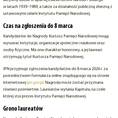
w latach 1939–1989, a także za działalność publiczną zbieżną z
ustawowymi celami Instytutu Pamięci Narodowej.
Czas na zgłoszenia do 8 marca
Kandydatów do Nagrody Kustosz Pamięci Narodowej mogą
wysuwać instytucje, organizacje społeczne i naukowe oraz
osoby fizyczne. Ma ona charakter honorowy, a jej laureaci
otrzymują tytuł Kustosza Pamięci Narodowej.
IPN przyjmuje zgłoszenia kandydatów do 8 marca 2026 r. za
pośrednictwem formularza online znajdującego się na stronie
internetowej
ipn.gov.pl
. Nagroda może zostać przyznana
również pośmiertnie. Laureatów wyłania Kapituła, na czele
której stoi prezes Instytutu Pamięci Narodowej.
Grono laureatów