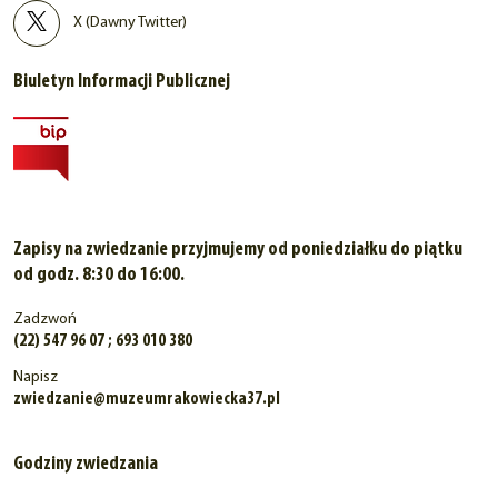
X (Dawny Twitter)
Biuletyn Informacji Publicznej
Zapisy na zwiedzanie przyjmujemy od poniedziałku do piątku
od godz. 8:30 do 16:00.
Zadzwoń
(22) 547 96 07 ; 693 010 380
Napisz
zwiedzanie@muzeumrakowiecka37.pl
Godziny zwiedzania