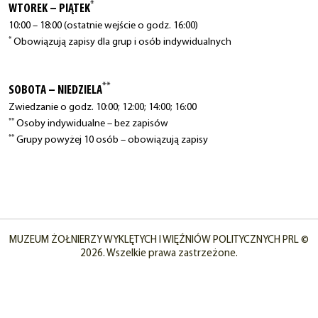
*
WTOREK – PIĄTEK
10:00 – 18:00 (ostatnie wejście o godz. 16:00)
*
Obowiązują zapisy dla grup i osób indywidualnych
**
SOBOTA – NIEDZIELA
Zwiedzanie o godz. 10:00; 12:00; 14:00; 16:00
**
Osoby indywidualne – bez zapisów
**
Grupy powyżej 10 osób – obowiązują zapisy
MUZEUM ŻOŁNIERZY WYKLĘTYCH I WIĘŹNIÓW POLITYCZNYCH PRL ©
2026. Wszelkie prawa zastrzeżone.