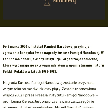
Do 8 marca 2026 r. Instytut Pamięci Narodowej przyjmuje
zgłoszenia kandydatów do nagrody Kustosz Pamięci Narodowej. W
ten sposób honoruje osoby, instytucje i organizacje społeczne,
które wyróżniają się aktywnym udziałem w upamiętnianiu historii
Polski i Polaków w latach 1939-1989.
Nagroda Kustosz Pamięci Narodowej zostanie przyznana
w tym roku po raz dwudziesty piąty. Została ustanowiona
w lipcu 2002 r. przez Prezesa Instytutu Pamięci Narodowej –
prof. Leona Kieresa. Jest ona przyznawana za szczególnie
aktywny udział w upamiętnianiu historii Narodu Polskiego