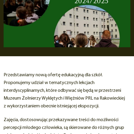
Przedstawiamy nową ofertę edukacyjną dla szkół.
Proponujemy udział w tematycznych lekcjach
interdyscyplinarnych, które odbywać się będą w przestrzeni
Muzeum Żołnierzy Wyklętych i Więźniów PRL na Rakowieckiej
z wykorzystaniem obecnie istniejącej ekspozycji.
Zajęcia, dostosowując przekazywane treści do możliwości
percepcji młodego człowieka, są skierowane do różnych grup