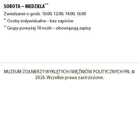
**
SOBOTA – NIEDZIELA
Zwiedzanie o godz. 10:00; 12:00; 14:00; 16:00
**
Osoby indywidualne – bez zapisów
**
Grupy powyżej 10 osób – obowiązują zapisy
MUZEUM ŻOŁNIERZY WYKLĘTYCH I WIĘŹNIÓW POLITYCZNYCH PRL ©
2026. Wszelkie prawa zastrzeżone.