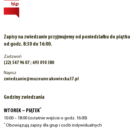
Zapisy na zwiedzanie przyjmujemy od poniedziałku do piątku
od godz. 8:30 do 16:00.
Zadzwoń
(22) 547 96 07 ; 693 010 380
Napisz
zwiedzanie@muzeumrakowiecka37.pl
Godziny zwiedzania
*
WTOREK – PIĄTEK
10:00 – 18:00 (ostatnie wejście o godz. 16:00)
*
Obowiązują zapisy dla grup i osób indywidualnych