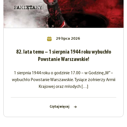
29 lipca 2026
82. lata temu – 1 sierpnia 1944 roku wybuchło
Powstanie Warszawskie!
1 sierpnia 1944 roku o godzinie 17.00 – w Godzinę „W” –
wybuchło Powstanie Warszawskie. Tysiące żołnierzy Armii
Krajowej oraz młodych […]
Czytaj więcej