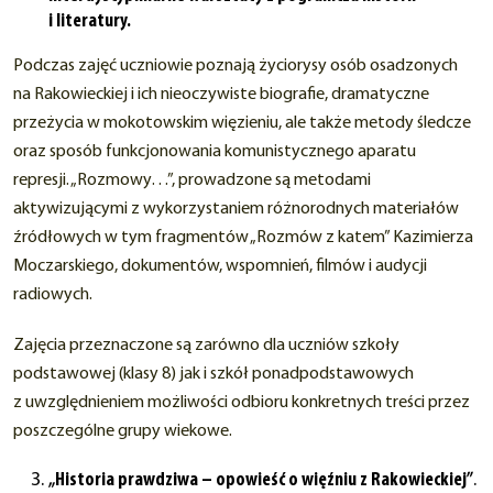
i literatury.
Podczas zajęć uczniowie poznają życiorysy osób osadzonych
na Rakowieckiej i ich nieoczywiste biografie, dramatyczne
przeżycia w mokotowskim więzieniu, ale także metody śledcze
oraz sposób funkcjonowania komunistycznego aparatu
represji. „Rozmowy…”, prowadzone są metodami
aktywizującymi z wykorzystaniem różnorodnych materiałów
źródłowych w tym fragmentów „Rozmów z katem” Kazimierza
Moczarskiego, dokumentów, wspomnień, filmów i audycji
radiowych.
Zajęcia przeznaczone są zarówno dla uczniów szkoły
podstawowej (klasy 8) jak i szkół ponadpodstawowych
z uwzględnieniem możliwości odbioru konkretnych treści przez
poszczególne grupy wiekowe.
„Historia prawdziwa – opowieść o więźniu z Rakowieckiej”
.