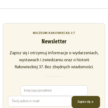
MUZEUM RAKOWIECKA 37
Newsletter
Zapisz się i otrzymuj informacje o wydarzeniach,
wystawach i zwiedzaniu oraz o historii
Rakowieckiej 37. Bez zbędnych wiadomości.
Imię
Adres
e-
mail
Zapisz się