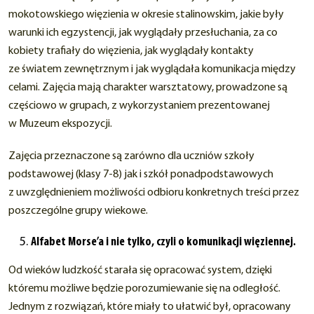
mokotowskiego więzienia w okresie stalinowskim, jakie były
warunki ich egzystencji, jak wyglądały przesłuchania, za co
kobiety trafiały do więzienia, jak wyglądały kontakty
ze światem zewnętrznym i jak wyglądała komunikacja między
celami. Zajęcia mają charakter warsztatowy, prowadzone są
częściowo w grupach, z wykorzystaniem prezentowanej
w Muzeum ekspozycji.
Zajęcia przeznaczone są zarówno dla uczniów szkoły
podstawowej (klasy 7-8) jak i szkół ponadpodstawowych
z uwzględnieniem możliwości odbioru konkretnych treści przez
poszczególne grupy wiekowe.
Alfabet Morse’a i nie tylko, czyli o komunikacji więziennej.
Od wieków ludzkość starała się opracować system, dzięki
któremu możliwe będzie porozumiewanie się na odległość.
Jednym z rozwiązań, które miały to ułatwić był, opracowany