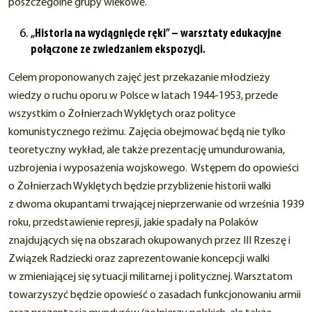
poszczególne grupy wiekowe.
„Historia na wyciągnięcie ręki” – warsztaty edukacyjne
połączone ze zwiedzaniem ekspozycji.
Celem proponowanych zajęć jest przekazanie młodzieży
wiedzy o ruchu oporu w Polsce w latach 1944-1953, przede
wszystkim o Żołnierzach Wyklętych oraz polityce
komunistycznego reżimu. Zajęcia obejmować będą nie tylko
teoretyczny wykład, ale także prezentację umundurowania,
uzbrojenia i wyposażenia wojskowego. Wstępem do opowieści
o Żołnierzach Wyklętych będzie przybliżenie historii walki
z dwoma okupantami trwającej nieprzerwanie od września 1939
roku, przedstawienie represji, jakie spadały na Polaków
znajdujących się na obszarach okupowanych przez III Rzeszę i
Związek Radziecki oraz zaprezentowanie koncepcji walki
w zmieniającej się sytuacji militarnej i politycznej. Warsztatom
towarzyszyć będzie opowieść o zasadach funkcjonowaniu armii