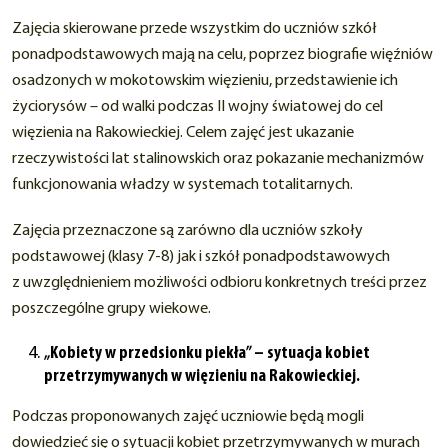
Zajęcia skierowane przede wszystkim do uczniów szkół
ponadpodstawowych mają na celu, poprzez biografie więźniów
osadzonych w mokotowskim więzieniu, przedstawienie ich
życiorysów – od walki podczas II wojny światowej do cel
więzienia na Rakowieckiej. Celem zajęć jest ukazanie
rzeczywistości lat stalinowskich oraz pokazanie mechanizmów
funkcjonowania władzy w systemach totalitarnych.
Zajęcia przeznaczone są zarówno dla uczniów szkoły
podstawowej (klasy 7-8) jak i szkół ponadpodstawowych
z uwzględnieniem możliwości odbioru konkretnych treści przez
poszczególne grupy wiekowe.
„Kobiety w przedsionku piekła” – sytuacja kobiet
przetrzymywanych w więzieniu na Rakowieckiej.
Podczas proponowanych zajęć uczniowie będą mogli
dowiedzieć się o sytuacji kobiet przetrzymywanych w murach