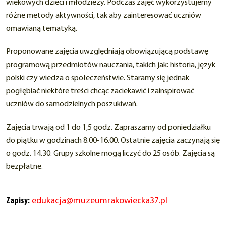
wiekowych dzieci i młodzieży. Podczas zajęć wykorzystujemy
różne metody aktywności, tak aby zainteresować uczniów
omawianą tematyką.
Proponowane zajęcia uwzględniają obowiązującą podstawę
programową przedmiotów nauczania, takich jak: historia, język
polski czy wiedza o społeczeństwie. Staramy się jednak
pogłębiać niektóre treści chcąc zaciekawić i zainspirować
uczniów do samodzielnych poszukiwań.
Zajęcia trwają od 1 do 1,5 godz. Zapraszamy od poniedziałku
do piątku w godzinach 8.00-16.00. Ostatnie zajęcia zaczynają się
o godz. 14.30. Grupy szkolne mogą liczyć do 25 osób. Zajęcia są
bezpłatne.
Zapisy:
edukacja@muzeumrakowiecka37.pl