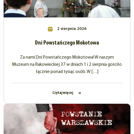
2 sierpnia 2026
Dni Powstańczego Mokotowa
Za nami Dni Powstańczego Mokotowa! W naszym
Muzeum na Rakowieckiej 37 w dniach 1 i 2 sierpnia gościło
łącznie ponad tysiąc osób. W […]
Czytaj więcej