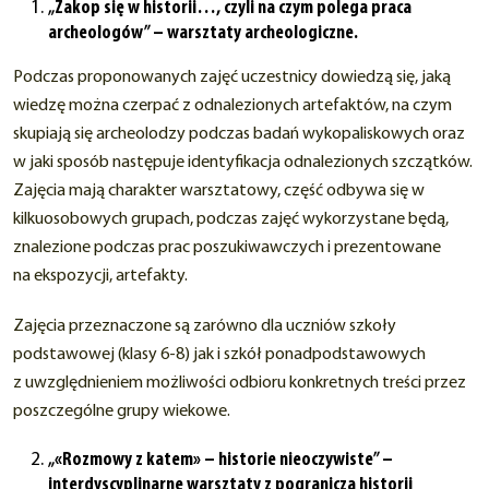
„Zakop się w historii…, czyli na czym polega praca
archeologów” – warsztaty archeologiczne.
Podczas proponowanych zajęć uczestnicy dowiedzą się, jaką
wiedzę można czerpać z odnalezionych artefaktów, na czym
skupiają się archeolodzy podczas badań wykopaliskowych oraz
w jaki sposób następuje identyfikacja odnalezionych szczątków.
Zajęcia mają charakter warsztatowy, część odbywa się w
kilkuosobowych grupach, podczas zajęć wykorzystane będą,
znalezione podczas prac poszukiwawczych i prezentowane
na ekspozycji, artefakty.
Zajęcia przeznaczone są zarówno dla uczniów szkoły
podstawowej (klasy 6-8) jak i szkół ponadpodstawowych
z uwzględnieniem możliwości odbioru konkretnych treści przez
poszczególne grupy wiekowe.
„«Rozmowy z katem» – historie nieoczywiste” –
interdyscyplinarne warsztaty z pogranicza historii