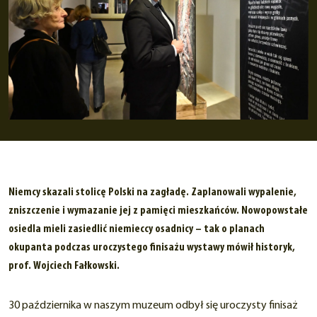
Niemcy skazali stolicę Polski na zagładę. Zaplanowali wypalenie,
zniszczenie i wymazanie jej z pamięci mieszkańców. Nowopowstałe
osiedla mieli zasiedlić niemieccy osadnicy – tak o planach
okupanta podczas uroczystego finisażu wystawy mówił historyk,
prof. Wojciech Fałkowski.
30 października w naszym muzeum odbył się uroczysty finisaż