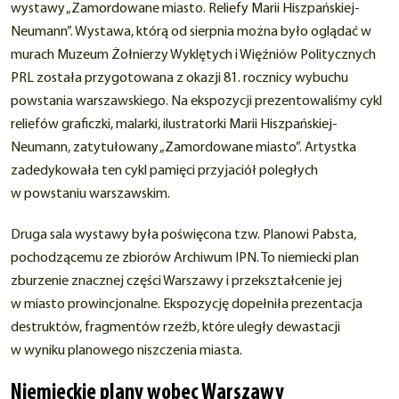
wystawy „Zamordowane miasto. Reliefy Marii Hiszpańskiej-
Neumann”. Wystawa, którą od sierpnia można było oglądać w
murach Muzeum Żołnierzy Wyklętych i Więźniów Politycznych
PRL została przygotowana z okazji 81. rocznicy wybuchu
powstania warszawskiego. Na ekspozycji prezentowaliśmy cykl
reliefów graficzki, malarki, ilustratorki Marii Hiszpańskiej-
Neumann, zatytułowany „Zamordowane miasto”. Artystka
zadedykowała ten cykl pamięci przyjaciół poległych
w powstaniu warszawskim.
Druga sala wystawy była poświęcona tzw. Planowi Pabsta,
pochodzącemu ze zbiorów Archiwum IPN. To niemiecki plan
zburzenie znacznej części Warszawy i przekształcenie jej
w miasto prowincjonalne. Ekspozycję dopełniła prezentacja
destruktów, fragmentów rzeźb, które uległy dewastacji
w wyniku planowego niszczenia miasta.
Niemieckie plany wobec Warszawy