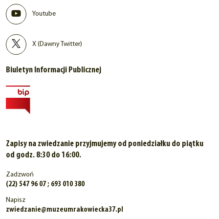
Youtube
X (Dawny Twitter)
Biuletyn Informacji Publicznej
Zapisy na zwiedzanie przyjmujemy od poniedziałku do piątku
od godz. 8:30 do 16:00.
Zadzwoń
(22) 547 96 07 ; 693 010 380
Napisz
zwiedzanie@muzeumrakowiecka37.pl