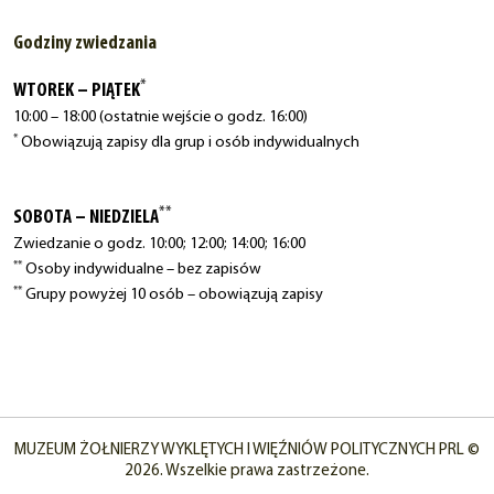
Godziny zwiedzania
*
WTOREK – PIĄTEK
10:00 – 18:00 (ostatnie wejście o godz. 16:00)
*
Obowiązują zapisy dla grup i osób indywidualnych
**
SOBOTA – NIEDZIELA
Zwiedzanie o godz. 10:00; 12:00; 14:00; 16:00
**
Osoby indywidualne – bez zapisów
**
Grupy powyżej 10 osób – obowiązują zapisy
MUZEUM ŻOŁNIERZY WYKLĘTYCH I WIĘŹNIÓW POLITYCZNYCH PRL ©
2026. Wszelkie prawa zastrzeżone.