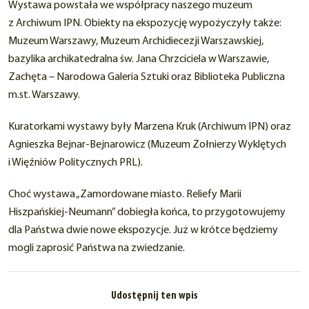
Wystawa powstała we współpracy naszego muzeum
z Archiwum IPN. Obiekty na ekspozycję wypożyczyły także:
Muzeum Warszawy, Muzeum Archidiecezji Warszawskiej,
bazylika archikatedralna św. Jana Chrzciciela w Warszawie,
Zachęta – Narodowa Galeria Sztuki oraz Biblioteka Publiczna
m.st. Warszawy.
Kuratorkami wystawy były Marzena Kruk (Archiwum IPN) oraz
Agnieszka Bejnar-Bejnarowicz (Muzeum Żołnierzy Wyklętych
i Więźniów Politycznych PRL).
Choć wystawa „Zamordowane miasto. Reliefy Marii
Hiszpańskiej-Neumann” dobiegła końca, to przygotowujemy
dla Państwa dwie nowe ekspozycje. Już w krótce będziemy
mogli zaprosić Państwa na zwiedzanie.
Udostępnij ten wpis