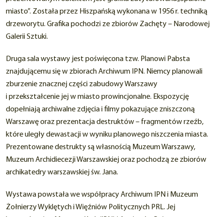
miasto”. Została przez Hiszpańską wykonana w 1956 r. techniką
drzeworytu. Grafika pochodzi ze zbiorów Zachęty – Narodowej
Galerii Sztuki.
Druga sala wystawy jest poświęcona tzw. Planowi Pabsta
znajdującemu się w zbiorach Archiwum IPN. Niemcy planowali
zburzenie znacznej części zabudowy Warszawy
i przekształcenie jej w miasto prowincjonalne. Ekspozycję
dopełniają archiwalne zdjęcia i filmy pokazujące zniszczoną
Warszawę oraz prezentacja destruktów – fragmentów rzeźb,
które uległy dewastacji w wyniku planowego niszczenia miasta.
Prezentowane destrukty są własnością Muzeum Warszawy,
Muzeum Archidiecezji Warszawskiej oraz pochodzą ze zbiorów
archikatedry warszawskiej św. Jana.
Wystawa powstała we współpracy Archiwum IPN i Muzeum
Żołnierzy Wyklętych i Więźniów Politycznych PRL. Jej