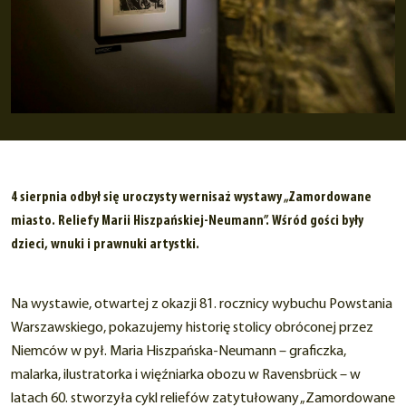
4 sierpnia odbył się uroczysty wernisaż wystawy „Zamordowane
miasto. Reliefy Marii Hiszpańskiej-Neumann”. Wśród gości były
dzieci, wnuki i prawnuki artystki.
Na wystawie, otwartej z okazji 81. rocznicy wybuchu Powstania
Warszawskiego, pokazujemy historię stolicy obróconej przez
Niemców w pył. Maria Hiszpańska-Neumann – graficzka,
malarka, ilustratorka i więźniarka obozu w Ravensbrück – w
latach 60. stworzyła cykl reliefów zatytułowany „Zamordowane