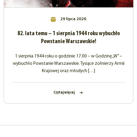
29 lipca 2026
82. lata temu – 1 sierpnia 1944 roku wybuchło
Powstanie Warszawskie!
1 sierpnia 1944 roku o godzinie 17.00 – w Godzinę „W” –
wybuchło Powstanie Warszawskie. Tysiące żołnierzy Armii
Krajowej oraz młodych […]
Czytaj więcej