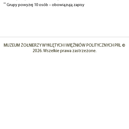
**
Grupy powyżej 10 osób – obowiązują zapisy
MUZEUM ŻOŁNIERZY WYKLĘTYCH I WIĘŹNIÓW POLITYCZNYCH PRL ©
2026. Wszelkie prawa zastrzeżone.