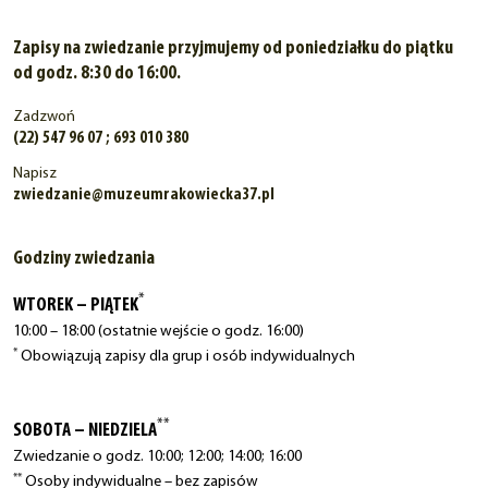
Zapisy na zwiedzanie przyjmujemy od poniedziałku do piątku
od godz. 8:30 do 16:00.
Zadzwoń
(22) 547 96 07 ; 693 010 380
Napisz
zwiedzanie@muzeumrakowiecka37.pl
Godziny zwiedzania
*
WTOREK – PIĄTEK
10:00 – 18:00 (ostatnie wejście o godz. 16:00)
*
Obowiązują zapisy dla grup i osób indywidualnych
**
SOBOTA – NIEDZIELA
Zwiedzanie o godz. 10:00; 12:00; 14:00; 16:00
**
Osoby indywidualne – bez zapisów