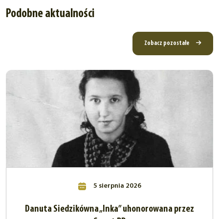
Podobne aktualności
Zobacz pozostałe
5 sierpnia 2026
Danuta Siedzikówna „Inka” uhonorowana przez