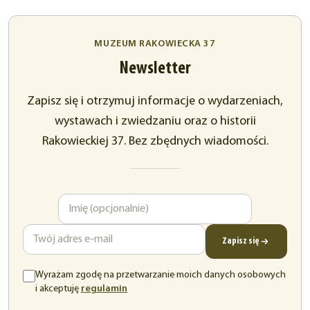
MUZEUM RAKOWIECKA 37
Newsletter
Zapisz się i otrzymuj informacje o wydarzeniach,
wystawach i zwiedzaniu oraz o historii
Rakowieckiej 37. Bez zbędnych wiadomości.
Imię
Adres
e-
mail
Zapisz się
Wyrażam zgodę na przetwarzanie moich danych osobowych
(otwiera
i akceptuję
regulamin
się