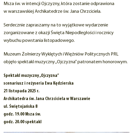
Msza św. w intencji Ojczyzny, która zostanie odprawiona
w warszawskiej Archikatedrze św. Jana Chrzciciela.
Serdecznie zapraszamy na to wyjątkowe wydarzenie
zorganizowane z okazji Święta Niepodległości i rocznicy
wybuchu powstania listopadowego.
Muzeum Żołnierzy Wyklętych i Więźniów Politycznych PRL
objęło spektakl muzyczny „Ojczyzna” patronatem honorowym.
Spektakl muzyczny „Ojczyzna”
scenariusz i reżyseria Ewa Kędzierska
21 listopada 2025 r.
Archikatedra św. Jana Chrzciciela w Warszawie
ul. Świętojańska 8
godz. 19.00 Msza św.
godz. 20.00 spektakl