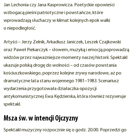
Jan Lechonia czy Jana Kasprowicza. Poetyckie opowieści
wzbogacą pieśni patriotyczne i powstańcze, które
wprowadzają słuchaczy w klimat kolejnych epok walki
o niepodległość.
Artyści – Jerzy Zelnik, Arkadiusz Janiczek, Leszek Czajkowski
oraz Paweł Piekarczyk – słowem, muzyką i emocją poprowadzą
widzów przez najważniejsze momenty naszej historii. Spektakl
ukazuje polską drogę do wolności – od czasów powstania
kościuszkowskiego, poprzez kolejne zrywy narodowe, aż po
dramatyczne lata stanu wojennego 1981–1983. Scenariusz
wydarzenia przygotowała działaczka opozycji
antykomunistycznej Ewa Kędzierska, która również reżyseruje
spektakl.
Msza św. w intencji Ojczyzny
Spektakl muzyczny rozpocznie się o godz. 20.00. Poprzedzi go