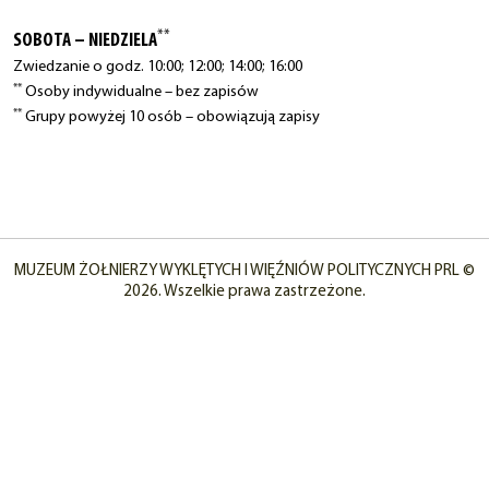
**
SOBOTA – NIEDZIELA
Zwiedzanie o godz. 10:00; 12:00; 14:00; 16:00
**
Osoby indywidualne – bez zapisów
**
Grupy powyżej 10 osób – obowiązują zapisy
MUZEUM ŻOŁNIERZY WYKLĘTYCH I WIĘŹNIÓW POLITYCZNYCH PRL ©
2026. Wszelkie prawa zastrzeżone.