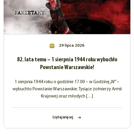
29 lipca 2026
82. lata temu – 1 sierpnia 1944 roku wybuchło
Powstanie Warszawskie!
1 sierpnia 1944 roku o godzinie 17.00 – w Godzinę „W” –
wybuchło Powstanie Warszawskie. Tysiące żołnierzy Armii
Krajowej oraz młodych […]
Czytaj więcej