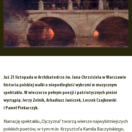
Już 21 listopada w Archikatedrze św. Jana Chrzciciela w Warszawie
historia polskiej walki o niepodległość wybrzmi w muzycznym
spektaklu. W wieczorze pełnym poezji i patriotycznych pieśni
wystąpią: Jerzy Zelnik, Arkadiusz Janiczek, Leszek Czajkowski
i Paweł Piekarczyk.
Narrację spektaklu „Ojczyzna” tworzą wiersze najwybitniejszych
polskich poetów, w tym m.in. Krzysztofa Kamila Baczyńskiego,