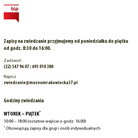
Zapisy na zwiedzanie przyjmujemy od poniedziałku do piątku
od godz. 8:30 do 16:00.
Zadzwoń
(22) 547 96 07 ; 693 010 380
Napisz
zwiedzanie@muzeumrakowiecka37.pl
Godziny zwiedzania
*
WTOREK – PIĄTEK
10:00 – 18:00 (ostatnie wejście o godz. 16:00)
*
Obowiązują zapisy dla grup i osób indywidualnych