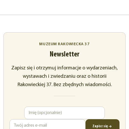
MUZEUM RAKOWIECKA 37
Newsletter
Zapisz się i otrzymuj informacje o wydarzeniach,
wystawach i zwiedzaniu oraz o historii
Rakowieckiej 37. Bez zbędnych wiadomości.
Imię
Adres
e-
mail
Zapisz się