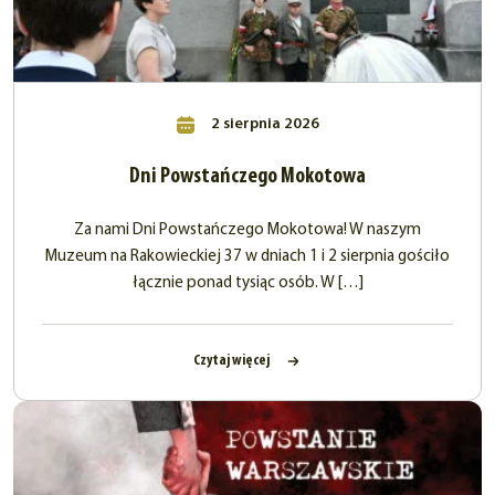
2 sierpnia 2026
Dni Powstańczego Mokotowa
Za nami Dni Powstańczego Mokotowa! W naszym
Muzeum na Rakowieckiej 37 w dniach 1 i 2 sierpnia gościło
łącznie ponad tysiąc osób. W […]
Czytaj więcej