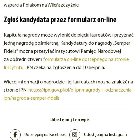
wsparcia Polakom na Wileńszczyźnie.
Zgłoś kandydata przez formularz on-line
Kapituła nagrody może wyłonić do pięciu laureatów i przyznać
jedną nagrodę pośmiertną. Kandydatury do nagrody„Semper
Fidelis” można przesyłać Instytutowi Pamięci Narodowej
za pośrednictwem
formularza on-line dostępnego na stronie
Instytutu.
IPN czeka na zgłoszenia do 10 sierpnia.
Więcej informacji o nagrodzie i jej laureatach można znaleźć na
stronie IPN:
https://ipn.gov.pl/pl/o-ipn/nagrody-i-odznaczenia-
ipn/nagroda-semper-fidelis
Udostępnij ten wpis
Udostępnij na Facebook
Udostępnij na Instagram