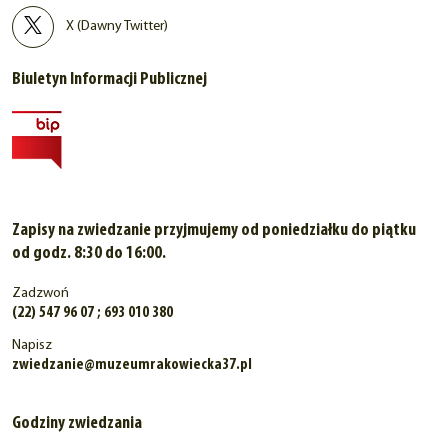
X (Dawny Twitter)
Biuletyn Informacji Publicznej
Zapisy na zwiedzanie przyjmujemy od poniedziałku do piątku
od godz. 8:30 do 16:00.
Zadzwoń
(22) 547 96 07 ; 693 010 380
Napisz
zwiedzanie@muzeumrakowiecka37.pl
Godziny zwiedzania