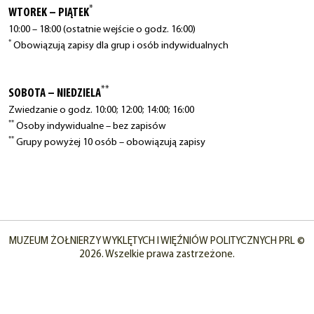
*
WTOREK – PIĄTEK
10:00 – 18:00 (ostatnie wejście o godz. 16:00)
*
Obowiązują zapisy dla grup i osób indywidualnych
**
SOBOTA – NIEDZIELA
Zwiedzanie o godz. 10:00; 12:00; 14:00; 16:00
**
Osoby indywidualne – bez zapisów
**
Grupy powyżej 10 osób – obowiązują zapisy
MUZEUM ŻOŁNIERZY WYKLĘTYCH I WIĘŹNIÓW POLITYCZNYCH PRL ©
2026. Wszelkie prawa zastrzeżone.