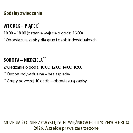
Godziny zwiedzania
*
WTOREK – PIĄTEK
10:00 – 18:00 (ostatnie wejście o godz. 16:00)
*
Obowiązują zapisy dla grup i osób indywidualnych
**
SOBOTA – NIEDZIELA
Zwiedzanie o godz. 10:00; 12:00; 14:00; 16:00
**
Osoby indywidualne – bez zapisów
**
Grupy powyżej 10 osób – obowiązują zapisy
MUZEUM ŻOŁNIERZY WYKLĘTYCH I WIĘŹNIÓW POLITYCZNYCH PRL ©
2026. Wszelkie prawa zastrzeżone.