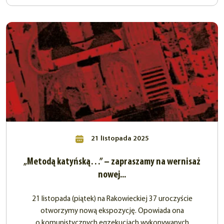
21 listopada 2025
„Metodą katyńską…” – zapraszamy na wernisaż
nowej...
21 listopada (piątek) na Rakowieckiej 37 uroczyście
otworzymy nową ekspozycję. Opowiada ona
o komunistycznych egzekucjach wykonywanych