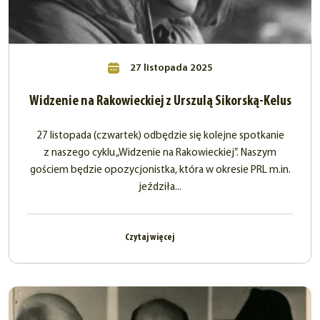
27 listopada 2025
Widzenie na Rakowieckiej z Urszulą Sikorską-Kelus
27 listopada (czwartek) odbędzie się kolejne spotkanie
z naszego cyklu „Widzenie na Rakowieckiej”. Naszym
gościem będzie opozycjonistka, która w okresie PRL m.in.
jeździła...
Czytaj więcej