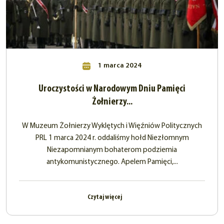
1 marca 2024
Uroczystości w Narodowym Dniu Pamięci
Żołnierzy...
W Muzeum Żołnierzy Wyklętych i Więźniów Politycznych
PRL 1 marca 2024 r. oddaliśmy hołd Niezłomnym
Niezapomnianym bohaterom podziemia
antykomunistycznego. Apelem Pamięci,...
Czytaj więcej