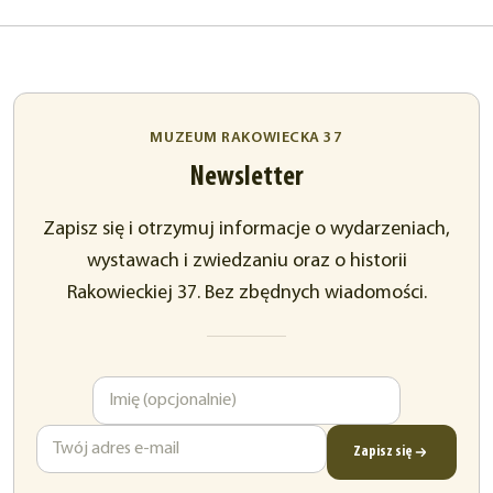
MUZEUM RAKOWIECKA 37
Newsletter
Zapisz się i otrzymuj informacje o wydarzeniach,
wystawach i zwiedzaniu oraz o historii
Rakowieckiej 37. Bez zbędnych wiadomości.
Imię
Adres
e-
mail
Zapisz się