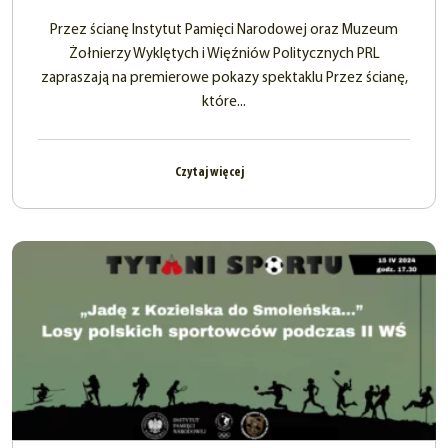
Przez ścianę Instytut Pamięci Narodowej oraz Muzeum
Żołnierzy Wyklętych i Więźniów Politycznych PRL
zapraszają na premierowe pokazy spektaklu Przez ścianę,
które...
Czytaj więcej