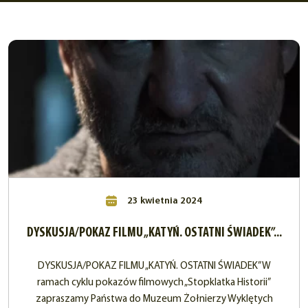
23 kwietnia 2024
DYSKUSJA/POKAZ FILMU „KATYŃ. OSTATNI ŚWIADEK”...
DYSKUSJA/POKAZ FILMU „KATYŃ. OSTATNI ŚWIADEK” W
ramach cyklu pokazów filmowych „Stopklatka Historii”
zapraszamy Państwa do Muzeum Żołnierzy Wyklętych