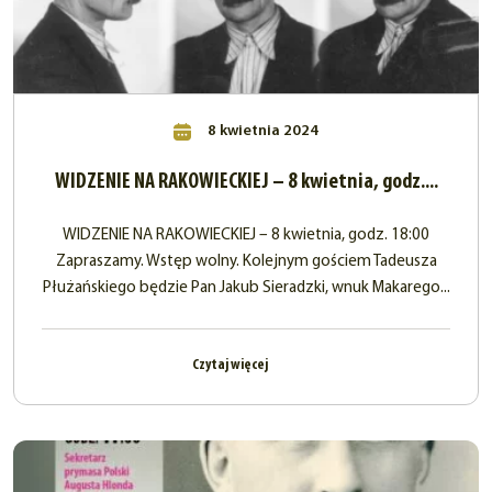
8 kwietnia 2024
WIDZENIE NA RAKOWIECKIEJ – 8 kwietnia, godz....
WIDZENIE NA RAKOWIECKIEJ – 8 kwietnia, godz. 18:00
Zapraszamy. Wstęp wolny. Kolejnym gościem Tadeusza
Płużańskiego będzie Pan Jakub Sieradzki, wnuk Makarego...
Czytaj więcej