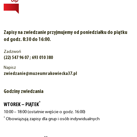
Zapisy na zwiedzanie przyjmujemy od poniedziałku do piątku
od godz. 8:30 do 16:00.
Zadzwoń
(22) 547 96 07 ; 693 010 380
Napisz
zwiedzanie@muzeumrakowiecka37.pl
Godziny zwiedzania
*
WTOREK – PIĄTEK
10:00 – 18:00 (ostatnie wejście o godz. 16:00)
*
Obowiązują zapisy dla grup i osób indywidualnych