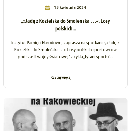
15 kwietnia 2024
„»Jadę z Kozielska do Smoleńska …«. Losy
polskich...
Instytut Pamięci Narodowej zaprasza na spotkanie „»Jadę z
Kozielska do Smoleńska …«. Losy polskich sportowców
podczas II wojny światowej” z cyklu „Tytani sportu”,...
Czytaj więcej