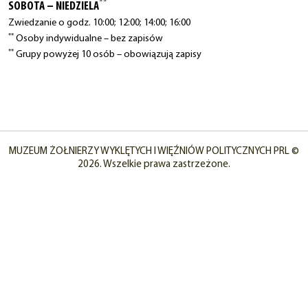
**
SOBOTA – NIEDZIELA
Zwiedzanie o godz. 10:00; 12:00; 14:00; 16:00
**
Osoby indywidualne – bez zapisów
**
Grupy powyżej 10 osób – obowiązują zapisy
MUZEUM ŻOŁNIERZY WYKLĘTYCH I WIĘŹNIÓW POLITYCZNYCH PRL ©
2026. Wszelkie prawa zastrzeżone.