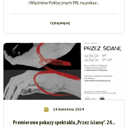
i Więźniów Politycznych PRL na pokaz...
Czytaj więcej
24 kwietnia 2024
Premierowe pokazy spektaklu „Przez ścianę”. 24...