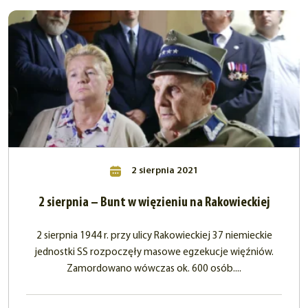
2 sierpnia 2021
2 sierpnia – Bunt w więzieniu na Rakowieckiej
2 sierpnia 1944 r. przy ulicy Rakowieckiej 37 niemieckie
jednostki SS rozpoczęły masowe egzekucje więźniów.
Zamordowano wówczas ok. 600 osób....