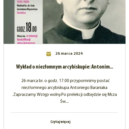
26 marca 2024
Wykład o niezłomnym arcybiskupie: Antonim...
26 marca br. o godz. 17.00 przypomnimy postać
niezłomnego arcybiskupa Antoniego Baraniaka
.Zapraszamy. Wstęp wolny.Po prelekcji odbędzie się Msza
Św....
Czytaj więcej