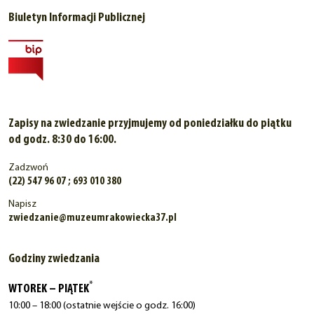
Biuletyn Informacji Publicznej
Zapisy na zwiedzanie przyjmujemy od poniedziałku do piątku
od godz. 8:30 do 16:00.
Zadzwoń
(22) 547 96 07 ; 693 010 380
Napisz
zwiedzanie@muzeumrakowiecka37.pl
Godziny zwiedzania
*
WTOREK – PIĄTEK
10:00 – 18:00 (ostatnie wejście o godz. 16:00)