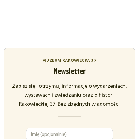
MUZEUM RAKOWIECKA 37
Newsletter
Zapisz się i otrzymuj informacje o wydarzeniach,
wystawach i zwiedzaniu oraz o historii
Rakowieckiej 37. Bez zbędnych wiadomości.
Imię
Adres
e-