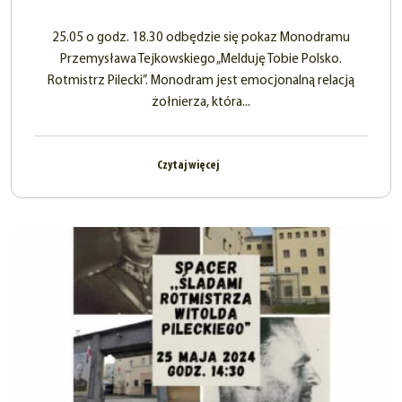
25.05 o godz. 18.30 odbędzie się pokaz Monodramu
Przemysława Tejkowskiego „Melduję Tobie Polsko.
Rotmistrz Pilecki”. Monodram jest emocjonalną relacją
żołnierza, która...
Czytaj więcej