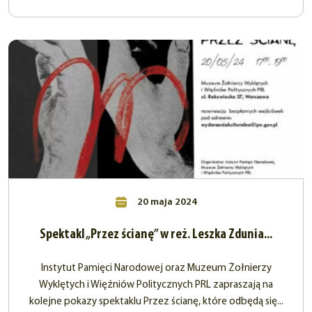
20 maja 2024
Spektakl „Przez ścianę” w reż. Leszka Zdunia...
Instytut Pamięci Narodowej oraz Muzeum Żołnierzy
Wyklętych i Więźniów Politycznych PRL zapraszają na
kolejne pokazy spektaklu Przez ścianę, które odbędą się...