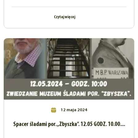
Czytaj więcej
12 maja 2024
Spacer śladami por. „Zbyszka”. 12.05 GODZ. 10.00....