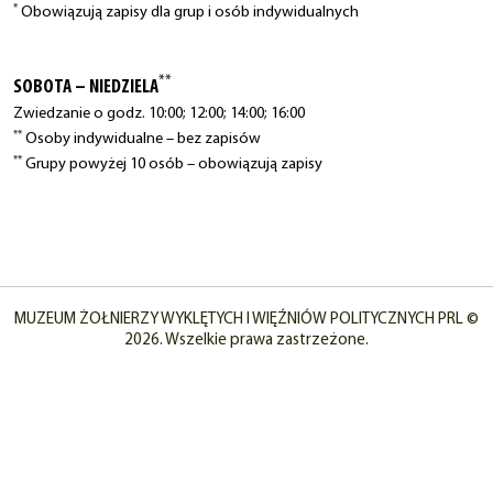
*
Obowiązują zapisy dla grup i osób indywidualnych
**
SOBOTA – NIEDZIELA
Zwiedzanie o godz. 10:00; 12:00; 14:00; 16:00
**
Osoby indywidualne – bez zapisów
**
Grupy powyżej 10 osób – obowiązują zapisy
MUZEUM ŻOŁNIERZY WYKLĘTYCH I WIĘŹNIÓW POLITYCZNYCH PRL ©
2026. Wszelkie prawa zastrzeżone.