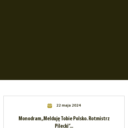
22 maja 2024
Monodram „Melduję Tobie Polsko. Rotmistrz
Pilecki”...