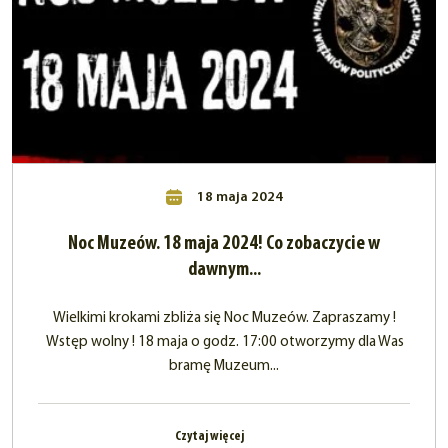
18 maja 2024
Noc Muzeów. 18 maja 2024! Co zobaczycie w
dawnym...
Wielkimi krokami zbliża się Noc Muzeów. Zapraszamy !
Wstęp wolny ! 18 maja o godz. 17:00 otworzymy dla Was
bramę Muzeum...
Czytaj więcej