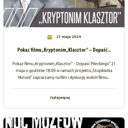
21 maja 2024
Pokaz filmu „Kryptonim „Klasztor” – Dopaść...
Pokaz filmu „Kryptonim „Klasztor” – Dopaść Pileckiego” 21
maja o godzinie 18:00 w ramach projektu „Stopklatka
Historii” zapraszamy na film i dyskusję wokół filmu...
Czytaj więcej