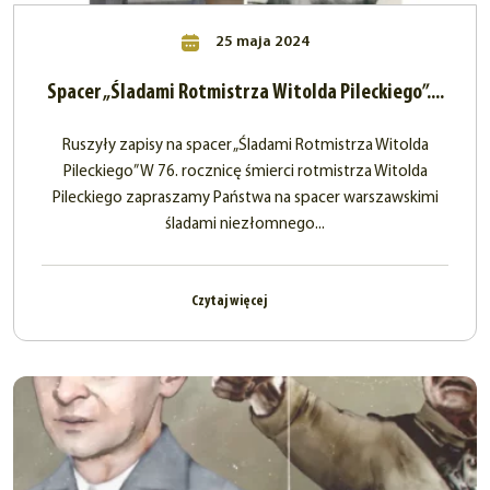
25 maja 2024
Spacer „Śladami Rotmistrza Witolda Pileckiego”....
Ruszyły zapisy na spacer „Śladami Rotmistrza Witolda
Pileckiego” W 76. rocznicę śmierci rotmistrza Witolda
Pileckiego zapraszamy Państwa na spacer warszawskimi
śladami niezłomnego...
Czytaj więcej