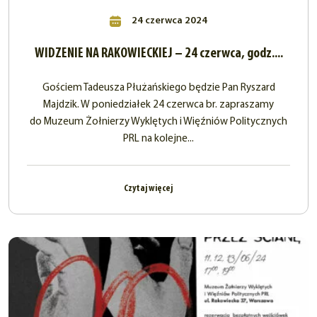
24 czerwca 2024
WIDZENIE NA RAKOWIECKIEJ – 24 czerwca, godz....
Gościem Tadeusza Płużańskiego będzie Pan Ryszard
Majdzik. W poniedziałek 24 czerwca br. zapraszamy
do Muzeum Żołnierzy Wyklętych i Więźniów Politycznych
PRL na kolejne...
Czytaj więcej