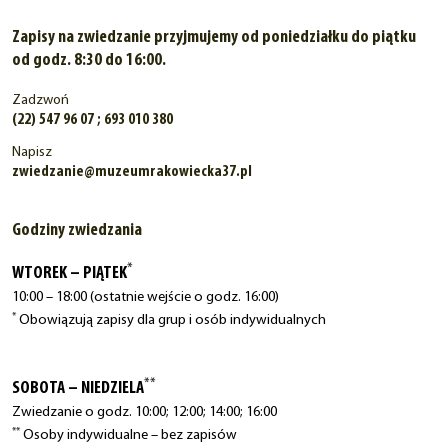
Zapisy na zwiedzanie przyjmujemy od poniedziałku do piątku
od godz. 8:30 do 16:00.
Zadzwoń
(22) 547 96 07 ; 693 010 380
Napisz
zwiedzanie@muzeumrakowiecka37.pl
Godziny zwiedzania
*
WTOREK – PIĄTEK
10:00 – 18:00 (ostatnie wejście o godz. 16:00)
*
Obowiązują zapisy dla grup i osób indywidualnych
**
SOBOTA – NIEDZIELA
Zwiedzanie o godz. 10:00; 12:00; 14:00; 16:00
**
Osoby indywidualne – bez zapisów