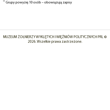
**
Grupy powyżej 10 osób – obowiązują zapisy
MUZEUM ŻOŁNIERZY WYKLĘTYCH I WIĘŹNIÓW POLITYCZNYCH PRL ©
2026. Wszelkie prawa zastrzeżone.