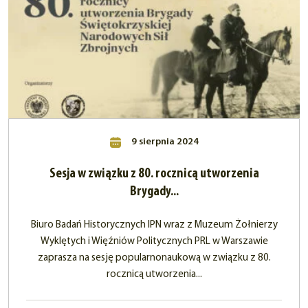
9 sierpnia 2024
Sesja w związku z 80. rocznicą utworzenia
Brygady...
Biuro Badań Historycznych IPN wraz z Muzeum Żołnierzy
Wyklętych i Więźniów Politycznych PRL w Warszawie
zaprasza na sesję popularnonaukową w związku z 80.
rocznicą utworzenia...