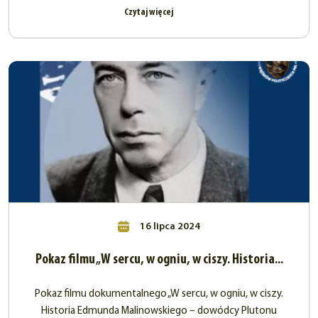
Czytaj więcej
16 lipca 2024
Pokaz filmu „W sercu, w ogniu, w ciszy. Historia...
Pokaz filmu dokumentalnego „W sercu, w ogniu, w ciszy.
Historia Edmunda Malinowskiego – dowódcy Plutonu