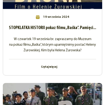
19 września 2024
STOPKLATKA HISTORII pokaz filmu „Baśka”. Pamięci...
W czwartek 19 września br. zapraszamy do Muzeum
na pokaz filmu „Baśka”, którym upamiętnimy postać Heleny
Żurowskiej. Kim była Helena Żurowska?
Czytaj więcej