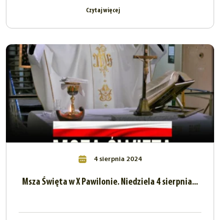
Czytaj więcej
4 sierpnia 2024
Msza Święta w X Pawilonie. Niedziela 4 sierpnia...