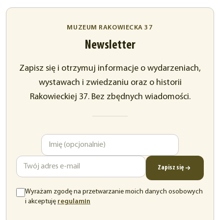
MUZEUM RAKOWIECKA 37
Newsletter
Zapisz się i otrzymuj informacje o wydarzeniach,
wystawach i zwiedzaniu oraz o historii
Rakowieckiej 37. Bez zbędnych wiadomości.
Imię
Adres
e-
mail
Zapisz się
Wyrażam zgodę na przetwarzanie moich danych osobowych
(otwiera
i akceptuję
regulamin
się