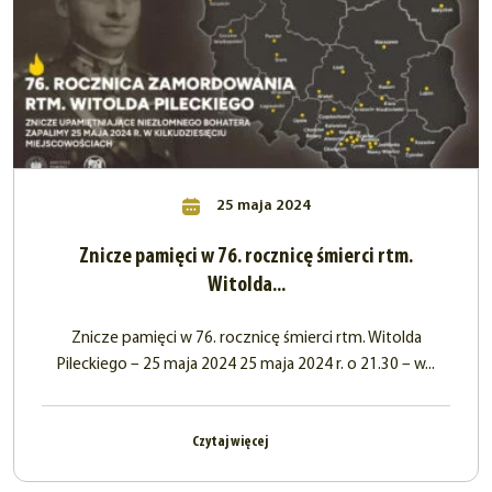
25 maja 2024
Znicze pamięci w 76. rocznicę śmierci rtm.
Witolda...
Znicze pamięci w 76. rocznicę śmierci rtm. Witolda
Pileckiego – 25 maja 2024 25 maja 2024 r. o 21.30 – w...
Czytaj więcej