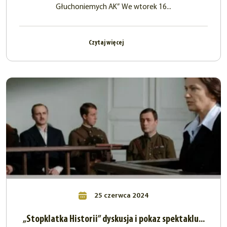
Głuchoniemych AK” We wtorek 16...
Czytaj więcej
25 czerwca 2024
„Stopklatka Historii” dyskusja i pokaz spektaklu...