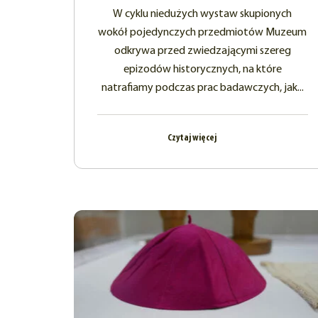
W cyklu niedużych wystaw skupionych
wokół pojedynczych przedmiotów Muzeum
odkrywa przed zwiedzającymi szereg
epizodów historycznych, na które
natrafiamy podczas prac badawczych, jak...
Czytaj więcej