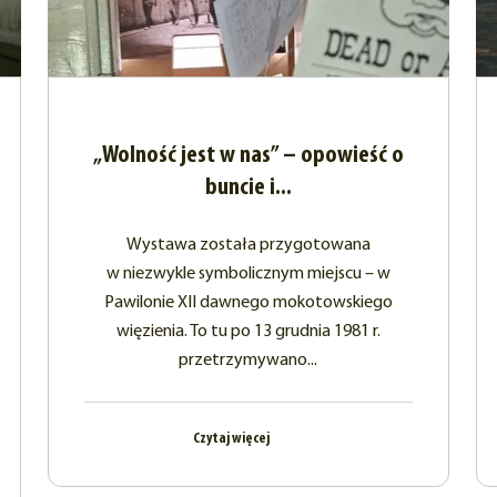
„Wolność jest w nas” – opowieść o
buncie i...
Wystawa została przygotowana
w niezwykle symbolicznym miejscu – w
Pawilonie XII dawnego mokotowskiego
więzienia. To tu po 13 grudnia 1981 r.
przetrzymywano...
Czytaj więcej