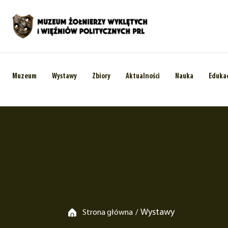
Muzeum
Wystawy
Zbiory
Aktualności
Nauka
Eduka
Wystawy
Strona główna
/