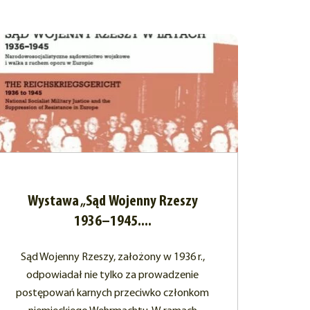
Wystawa „Sąd Wojenny Rzeszy
1936–1945....
Sąd Wojenny Rzeszy, założony w 1936 r.,
odpowiadał nie tylko za prowadzenie
postępowań karnych przeciwko członkom