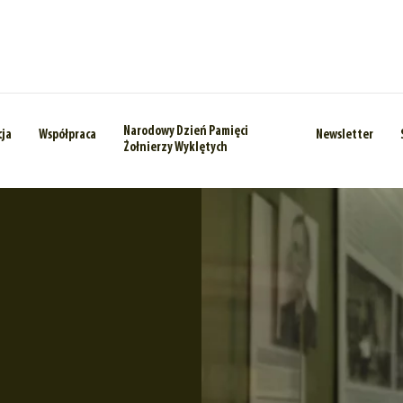
Narodowy Dzień Pamięci
cja
Współpraca
Newsletter
Żołnierzy Wyklętych