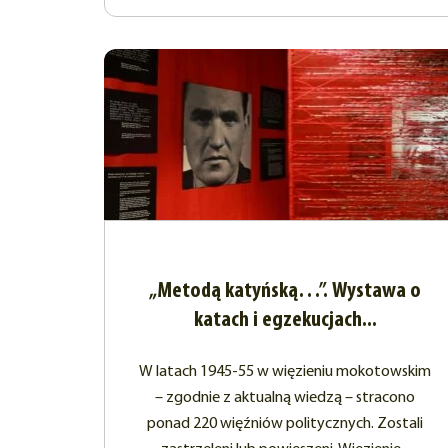
„Metodą katyńską…”. Wystawa o
katach i egzekucjach...
W latach 1945-55 w więzieniu mokotowskim
– zgodnie z aktualną wiedzą – stracono
ponad 220 więźniów politycznych. Zostali