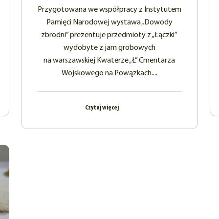
Przygotowana we współpracy z Instytutem
Pamięci Narodowej wystawa „Dowody
zbrodni” prezentuje przedmioty z „Łączki”
wydobyte z jam grobowych
na warszawskiej Kwaterze „Ł” Cmentarza
Wojskowego na Powązkach....
Czytaj więcej