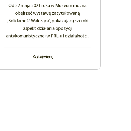
Od 22 maja 2021 roku w Muzeum można
obejrzeć wystawę zatytułowaną
„Solidarność Walcząca”, pokazującą szeroki
aspekt działania opozycji
antykomunistycznej w PRL-u i działalność...
Czytaj więcej