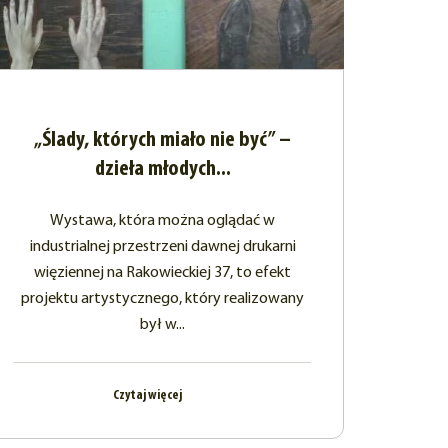
„Ślady, których miało nie być” –
dzieła młodych...
Wystawa, która można oglądać w
industrialnej przestrzeni dawnej drukarni
więziennej na Rakowieckiej 37, to efekt
projektu artystycznego, który realizowany
był w...
Czytaj więcej