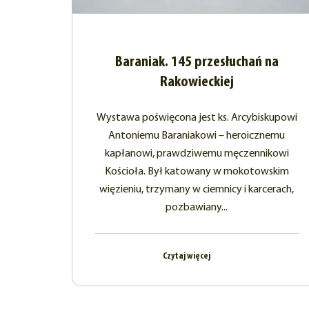
Baraniak. 145 przesłuchań na
Rakowieckiej
Wystawa poświęcona jest ks. Arcybiskupowi
Antoniemu Baraniakowi – heroicznemu
kapłanowi, prawdziwemu męczennikowi
Kościoła. Był katowany w mokotowskim
więzieniu, trzymany w ciemnicy i karcerach,
pozbawiany...
Czytaj więcej