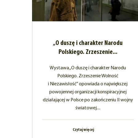
„O duszę i charakter Narodu
Polskiego. Zrzeszenie...
Wystawa „O duszę i charakter Narodu
Polskiego. Zrzeszenie Wolność
i Niezawisłość” opowiada o największej
powojennej organizacji konspiracyjnej
działającej w Polsce po zakończeniu II wojny
światowej....
Czytaj więcej