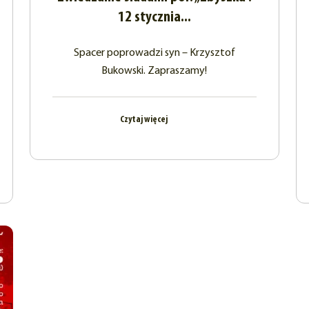
12 stycznia...
Spacer poprowadzi syn – Krzysztof
Bukowski. Zapraszamy!
Czytaj więcej