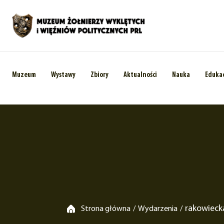
Muzeum
Wystawy
Zbiory
Aktualności
Nauka
Eduka
rakowieck
Strona główna
Wydarzenia
/
/