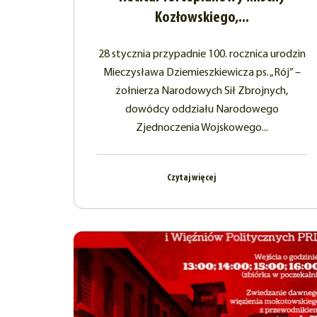
Kozłowskiego,...
28 stycznia przypadnie 100. rocznica urodzin
Mieczysława Dziemieszkiewicza ps. „Rój” –
żołnierza Narodowych Sił Zbrojnych,
dowódcy oddziału Narodowego
Zjednoczenia Wojskowego...
Czytaj więcej