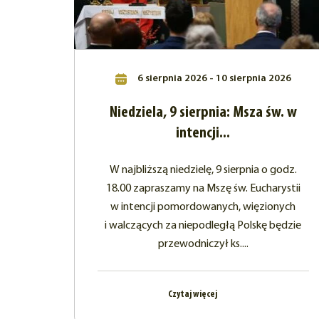
6 sierpnia 2026 - 10 sierpnia 2026
Niedziela, 9 sierpnia: Msza św. w
intencji...
W najbliższą niedzielę, 9 sierpnia o godz.
18.00 zapraszamy na Mszę św. Eucharystii
w intencji pomordowanych, więzionych
i walczących za niepodległą Polskę będzie
przewodniczył ks....
Czytaj więcej