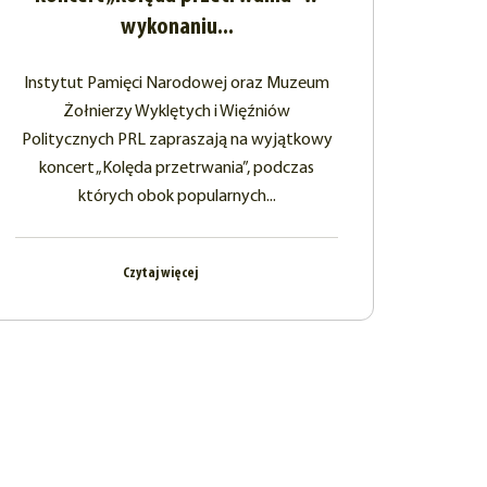
wykonaniu...
Instytut Pamięci Narodowej oraz Muzeum
Żołnierzy Wyklętych i Więźniów
Politycznych PRL zapraszają na wyjątkowy
koncert „Kolęda przetrwania”, podczas
których obok popularnych...
Czytaj więcej