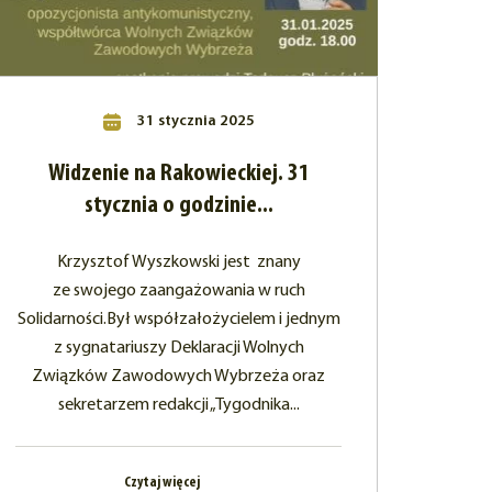
31 stycznia 2025
Widzenie na Rakowieckiej. 31
stycznia o godzinie...
Krzysztof Wyszkowski jest znany
ze swojego zaangażowania w ruch
Solidarności.Był współzałożycielem i jednym
z sygnatariuszy Deklaracji Wolnych
Związków Zawodowych Wybrzeża oraz
sekretarzem redakcji „Tygodnika...
Czytaj więcej