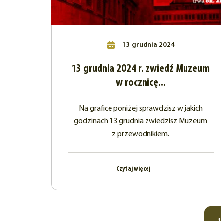
13 grudnia 2024
13 grudnia 2024 r. zwiedź Muzeum
w rocznicę...
Na grafice poniżej sprawdzisz w jakich
godzinach 13 grudnia zwiedzisz Muzeum
z przewodnikiem.
Czytaj więcej
1