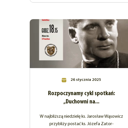
26 stycznia 2025
Rozpoczynamy cykl spotkań:
„Duchowni na...
W najbliższą niedzielę ks. Jarosław Wąsowicz
przybliży postać ks. Józefa Zator-