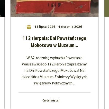
15 lipca 2026 - 4 sierpnia 2026
1 i 2 sierpnia: Dni Powstańczego
Mokotowa w Muzeum...
W 82. rocznicę wybuchu Powstania
Warszawskiego 1 i 2 sierpnia zapraszamy
na Dni Powstańczego Mokotowa! Na
dziedzińcu Muzeum Żołnierzy Wyklętych
i Więźniów Politycznych...
Czytaj więcej