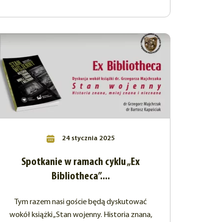
24 stycznia 2025
Spotkanie w ramach cyklu „Ex
Bibliotheca”....
Tym razem nasi goście będą dyskutować
wokół książki „Stan wojenny. Historia znana,