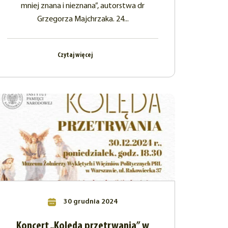
mniej znana i nieznana”, autorstwa dr
Grzegorza Majchrzaka. 24...
Czytaj więcej
30 grudnia 2024
Koncert „Kolęda przetrwania” w