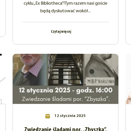
cyklu „Ex Bibliotheca”!Tym razem nasi goście
będą dyskutować wokół...
Czytaj więcej
12 stycznia 2025
Zwiedzanie śladami por. „Zbyszka”.