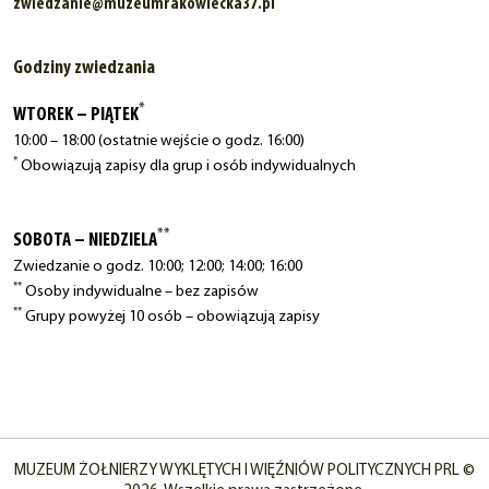
zwiedzanie@muzeumrakowiecka37.pl
Godziny zwiedzania
*
WTOREK – PIĄTEK
10:00 – 18:00 (ostatnie wejście o godz. 16:00)
*
Obowiązują zapisy dla grup i osób indywidualnych
**
SOBOTA – NIEDZIELA
Zwiedzanie o godz. 10:00; 12:00; 14:00; 16:00
**
Osoby indywidualne – bez zapisów
**
Grupy powyżej 10 osób – obowiązują zapisy
MUZEUM ŻOŁNIERZY WYKLĘTYCH I WIĘŹNIÓW POLITYCZNYCH PRL ©