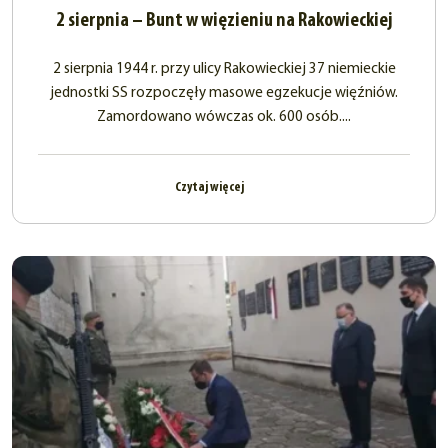
2 sierpnia – Bunt w więzieniu na Rakowieckiej
2 sierpnia 1944 r. przy ulicy Rakowieckiej 37 niemieckie
jednostki SS rozpoczęły masowe egzekucje więźniów.
Zamordowano wówczas ok. 600 osób....
Czytaj więcej