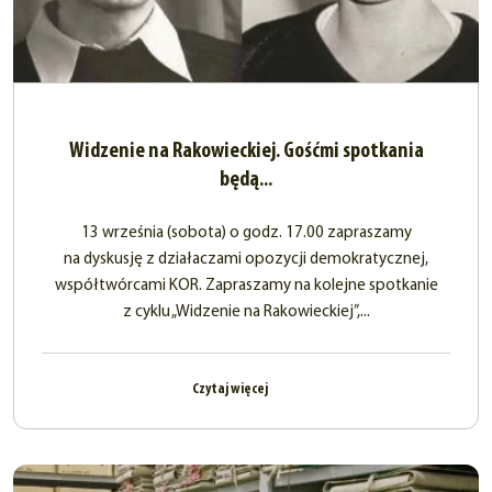
Widzenie na Rakowieckiej. Gośćmi spotkania
będą...
13 września (sobota) o godz. 17.00 zapraszamy
na dyskusję z działaczami opozycji demokratycznej,
współtwórcami KOR. Zapraszamy na kolejne spotkanie
z cyklu „Widzenie na Rakowieckiej”,...
Czytaj więcej