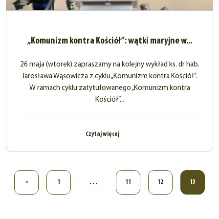
„Komunizm kontra Kościół”: wątki maryjne w...
26 maja (wtorek) zapraszamy na kolejny wykład ks. dr hab.
Jarosława Wąsowicza z cyklu „Komunizm kontra Kościół”.
W ramach cyklu zatytułowanego „Komunizm kontra
Kościół”...
Czytaj więcej
…
«
1
11
12
13