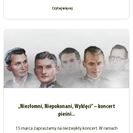
Czytaj więcej
„Niezłomni, Niepokonani, Wyklęci” – koncert
pieśni...
15 marca zapraszamy na niezwykły koncert. W ramach