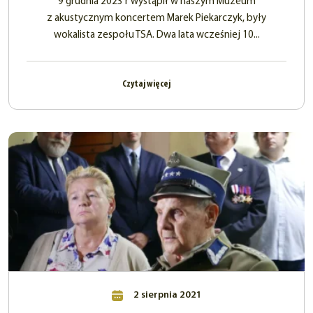
9 grudnia 2023 r wystąpił w naszym Muzeum
z akustycznym koncertem Marek Piekarczyk, były
wokalista zespołu TSA. Dwa lata wcześniej 10...
Czytaj więcej
2 sierpnia 2021