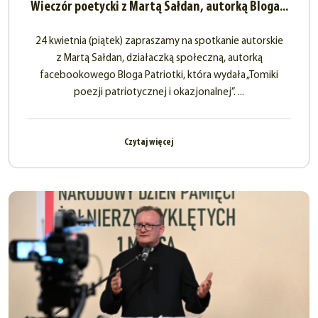
Wieczór poetycki z Martą Sałdan, autorką Bloga...
24 kwietnia (piątek) zapraszamy na spotkanie autorskie
z Martą Sałdan, działaczką społeczną, autorką
facebookowego Bloga Patriotki, która wydała „Tomiki
poezji patriotycznej i okazjonalnej”. ...
Czytaj więcej